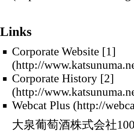
Links
Corporate Website
[1]
Corporate History
[2]
Webcat Plus
大泉葡萄酒株式会社100