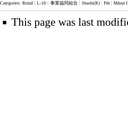
Categories
:
Retail
L-18：事業協同組合
Shashi(R)
Pitt
Mitsui 
This page was last modifi